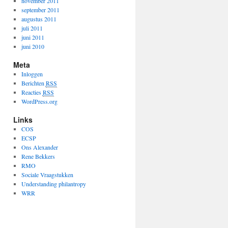
november 2011
september 2011
augustus 2011
juli 2011
juni 2011
juni 2010
Meta
Inloggen
Berichten
RSS
Reacties
RSS
WordPress.org
Links
COS
ECSP
Ons Alexander
Rene Bekkers
RMO
Sociale Vraagstukken
Understanding philantropy
WRR