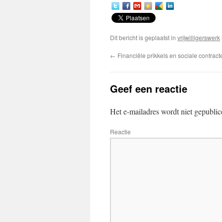
Dit bericht is geplaatst in
vrijwilligerswerk
←
Financiële prikkels en sociale contract
Geef een reactie
Het e-mailadres wordt niet gepublic
Reactie