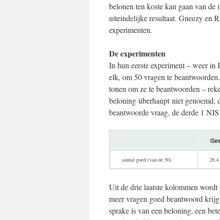
belonen ten koste kan gaan van de i
uiteindelijke resultaat. Gneezy en R
experimenten.
De experimenten
In hun eerste experiment – weer in 
elk, om 50 vragen te beantwoorden.
tonen om ze te beantwoorden – reke
beloning überhaupt niet genoemd, d
beantwoorde vraag, de derde 1 NIS e
Gee
aantal goed (van de 50)
28.4
Uit de drie laatste kolommen wordt d
meer vragen goed beantwoord krijgt.
sprake is van een beloning, een bete