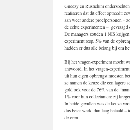
Gneezy en Rustichini onderzochten
realiseren dat dit effect optreedt: z
aan weer andere proefpersonen – z
de echte experimenten – gevraagd 
De managers zouden 1 NIS krijgen 
experiment resp. 5% van de opbreng
hadden er dus alle belang bij om he
Bij het vragen-experiment mocht w
antwoord. In het vragen-experiment
uit hun eigen opbrengst moesten bet
ze namen de keuze die een lagere sc
gold ook voor de 76% van de “manag
1% voor hun collectanten: zij kreg
In beide gevallen was de keuze voor
dus beter werkt dan laag betaald – t
de oren.