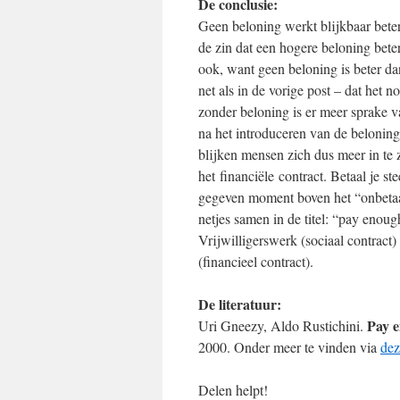
De conclusie:
Geen beloning werkt blijkbaar bete
de zin dat een hogere beloning beter
ook, want geen beloning is beter da
net als in de vorige post – dat het 
zonder beloning is er meer sprake va
na het introduceren van de beloning 
blijken mensen zich dus meer in te z
het financiële contract. Betaal je s
gegeven moment boven het “onbetaal
netjes samen in de titel: “pay enough
Vrijwilligerswerk (sociaal contract)
(financieel contract).
De literatuur:
Pay en
Uri Gneezy, Aldo Rustichini.
2000. Onder meer te vinden via
dez
Delen helpt!