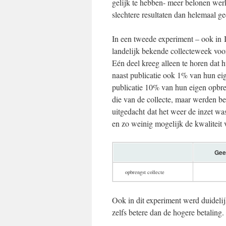
gelijk te hebben- meer belonen werk
slechtere resultaten dan helemaal g
In een tweede experiment – ook in I
landelijk bekende collecteweek voor
Eén deel kreeg alleen te horen dat 
naast publicatie ook 1% van hun eig
publicatie 10% van hun eigen opbre
die van de collecte, maar werden b
uitgedacht dat het weer de inzet wa
en zo weinig mogelijk de kwaliteit v
Gee
opbrengst collecte
Ook in dit experiment werd duidelijk
zelfs betere dan de hogere betaling.