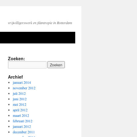
vrijwilligerswerk en filantropie in Rotterdam
Zoeken:
Archief
januari 2014
november 2012
juli 2012
juni 2012
mei 2012
april 2012
maart 2012
februari 2012
januari 2012
december 2011